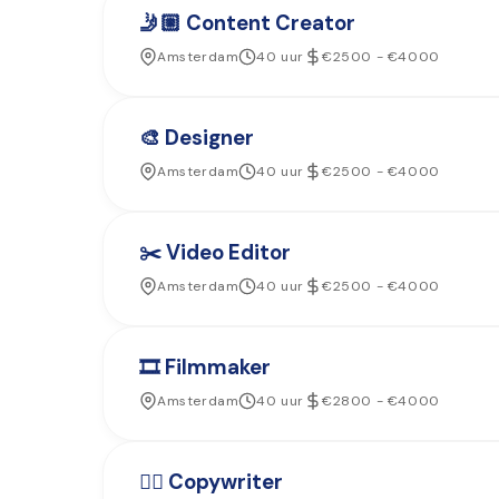
🤳🏼 Content Creator
Amsterdam
40 uur
€2500 - €4000
🎨 Designer
Amsterdam
40 uur
€2500 - €4000
✂️ Video Editor
Amsterdam
40 uur
€2500 - €4000
🎞️ Filmmaker
Amsterdam
40 uur
€2800 - €4000
✍🏼 Copywriter