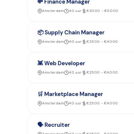
💸 Finance Manager
Amsterdam
40 uur
€3000 - €5000
📦 Supply Chain Manager
Amsterdam
40 uur
€2500 - €4000
👾 Web Developer
Amsterdam
40 uur
€2500 - €4000
🛒 Marketplace Manager
Amsterdam
40 uur
€2500 - €4000
🗣️ Recruiter