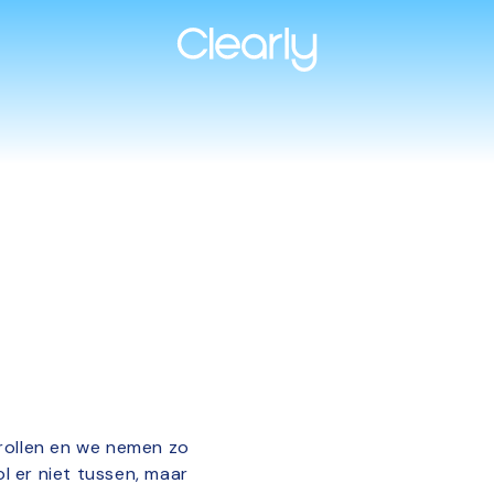
rollen en we nemen zo
ol er niet tussen, maar