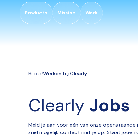
Gå til
indhold
Products
Mission
Work
Home
/
Werken bij Clearly
Clearly
Jobs
Meld je aan voor één van onze openstaande 
snel mogelijk contact met je op. Staat jouw r